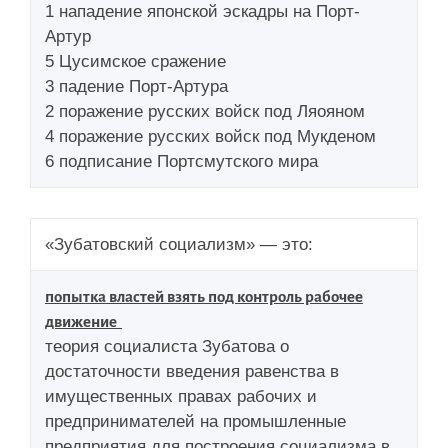
1 нападение японской эскадры на Порт-
Артур
5 Цусимское сражение
3 падение Порт-Артура
2 поражение русских войск под Ляояном
4 поражение русских войск под Мукденом
6 подписание Портсмутского мира
«Зубатовский социализм» — это:
попытка властей взять под контроль рабочее
движение
теория социалиста Зубатова о
достаточности введения равенства в
имущественных правах рабочих и
предпринимателей на промышленные
предприятия для построения социализма в