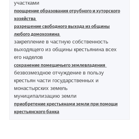
участками
поощрение образования отрубного и хуторского
хозяйства
разрешение свободного выхода из общины
любого домохозяина
закрепление в частную собственность
выходящего из общины крестьянина всех
его наделов
сохранение помещичьего землевладения
безвозмездное отчуждение в пользу
крестьян части государственных и
монастырских земель
муниципализацию земли
приобретение крестьянами земли при помощи
крестьянского банка