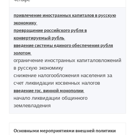
привлечение иностранных капиталов в русскую
экономику
превращение российского рубля в
конвертируемый рубль
введение системы единого обеспечения рубля
золотом
ограничение иностранных капиталовложений
в русскую экономику
снижение налогообложения населения за
счет ликвидации косвенных налогов
введение гос. винной монополии
начало ликвидации общинного
землевладения
Основными мероприятиями внешней политики