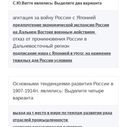
С.Ю.Витте являлись: Выделите два варианта
агитация за войну России с Японией
предпочтение экономической экспансии России
на Дальнем Востоке военным действиям
отказ от проникновения России в
Дальневосточный регион
подписание мира с Японией в 1905г. на наименее
тяжелых для России условиях
Основными тенденциями развития России в
1907-1914гг. являлись: Выделите четыре
варианта
выход на 1 место в мире по темпам развития ряда
отраслей промышленности
усиление концентрации и степени