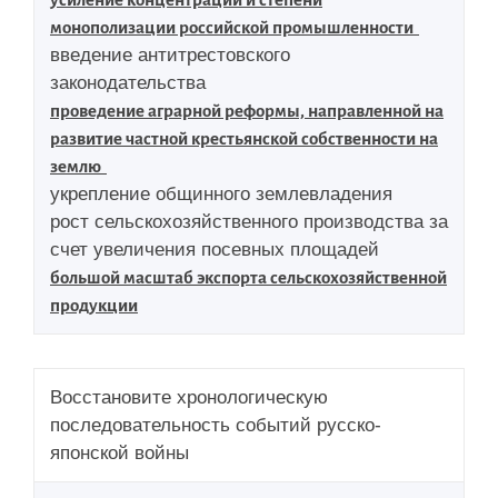
монополизации российской промышленности
введение антитрестовского
законодательства
проведение аграрной реформы, направленной на
развитие частной крестьянской собственности на
землю
укрепление общинного землевладения
рост сельскохозяйственного производства за
счет увеличения посевных площадей
большой масштаб экспорта сельскохозяйственной
продукции
Восстановите хронологическую
последовательность событий русско-
японской войны