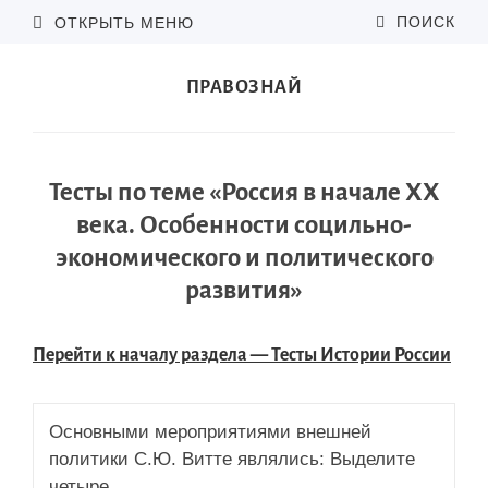
ПОИСК
ОТКРЫТЬ МЕНЮ
ПРАВОЗНАЙ
Тесты по теме «Россия в начале XX
века. Особенности социльно-
экономического и политического
развития»
Перейти к началу раздела — Тесты Истории России
Основными мероприятиями внешней
политики С.Ю. Витте являлись: Выделите
четыре