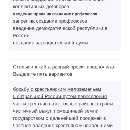
коллективных договоров
введение права на создание профсоюзов
запрет на создание профсоюзов
введение демократической республики в
России
создание законодательной думы
Столыпинский аграрный проект предполагал:
Выделите пять вариантов
борьбу с крестьянским малоземельем
Центральной России путем переселения
части крестьян в восточные районы страны
частичный выкуп помещичьей земли
государством с дальнейшей продажей в
частное владение крестьянам небольшими