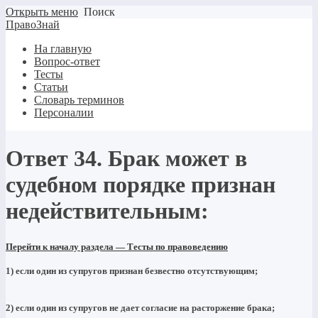
Открыть меню
Поиск
ПравоЗнай
На главную
Вопрос-ответ
Тесты
Статьи
Словарь терминов
Персоналии
Ответ 34. Брак может в
судебном порядке признан
недействительным:
Перейти к началу раздела — Тесты по правоведению
1) если один из супругов признан безвестно отсутствующим;
2) если один из супругов не дает согласие на расторжение брака;