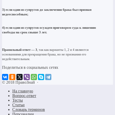
3) если один из супругов до заключения брака был признан
недееспособным;
4) если один из супругов осужден приговором суда к лишению
свободы на срок свыше 3 лет.
Правильный ответ — 3
, так как варианты 1, 2 и 4 являются
основаниями для прекращения брака, но не признания его
недействительным.
Поделиться в социальных сетях
©
2018
ПравоЗнай
·
На главную
Вопрос-ответ
Тесты
Статьи
Словарь терминов
Персоналии