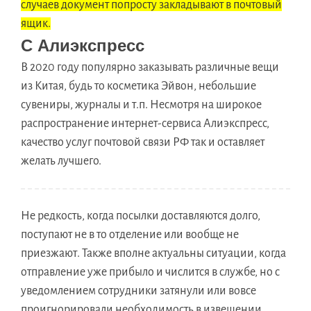
случаев документ попросту закладывают в почтовый
ящик.
С Алиэкспресс
В 2020 году популярно заказывать различные вещи
из Китая, будь то косметика Эйвон, небольшие
сувениры, журналы и т.п. Несмотря на широкое
распространение интернет-сервиса Алиэкспресс,
качество услуг почтовой связи РФ так и оставляет
желать лучшего.
Не редкость, когда посылки доставляются долго,
поступают не в то отделение или вообще не
приезжают. Также вполне актуальны ситуации, когда
отправление уже прибыло и числится в службе, но с
уведомлением сотрудники затянули или вовсе
проигнорировали необходимость в извещении