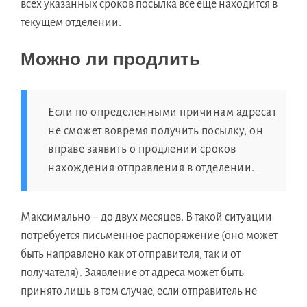
всех указанных сроков посылка все еще находится в
текущем отделении.
Можно ли продлить
Если по определенными причинам адресат
не сможет вовремя получить посылку, он
вправе заявить о продлении сроков
нахождения отправления в отделении.
Максимально – до двух месяцев. В такой ситуации
потребуется письменное распоряжение (оно может
быть направлено как от отправителя, так и от
получателя). Заявление от адреса может быть
принято лишь в том случае, если отправитель не