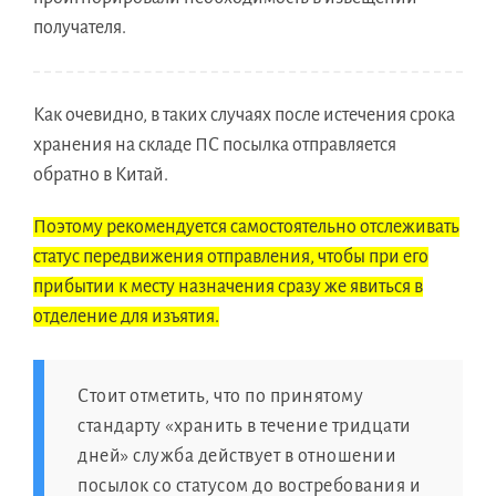
получателя.
Как очевидно, в таких случаях после истечения срока
хранения на складе ПС посылка отправляется
обратно в Китай.
Поэтому рекомендуется самостоятельно отслеживать
статус передвижения отправления, чтобы при его
прибытии к месту назначения сразу же явиться в
отделение для изъятия.
Стоит отметить, что по принятому
стандарту «хранить в течение тридцати
дней» служба действует в отношении
посылок со статусом до востребования и