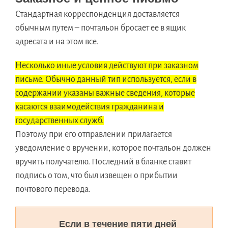
Стандартная корреспонденция доставляется
обычным путем – почтальон бросает ее в ящик
адресата и на этом все.
Несколько иные условия действуют при заказном
письме. Обычно данный тип используется, если в
содержании указаны важные сведения, которые
касаются взаимодействия гражданина и
государственных служб.
Поэтому при его отправлении прилагается
уведомление о вручении, которое почтальон должен
вручить получателю. Последний в бланке ставит
подпись о том, что был извещен о прибытии
почтового перевода.
Если в течение пяти дней