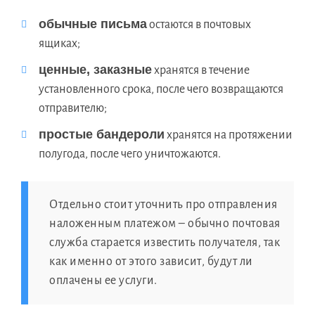
обычные письма
остаются в почтовых
ящиках;
ценные, заказные
хранятся в течение
установленного срока, после чего возвращаются
отправителю;
простые бандероли
хранятся на протяжении
полугода, после чего уничтожаются.
Отдельно стоит уточнить про отправления
наложенным платежом – обычно почтовая
служба старается известить получателя, так
как именно от этого зависит, будут ли
оплачены ее услуги.